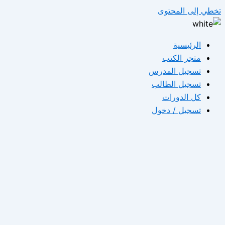
تخطي إلى المحتوى
الرئيسية
متجر الكتب
تسجيل المدرس
تسجيل الطالب
كل الدورات
تسجيل / دخول