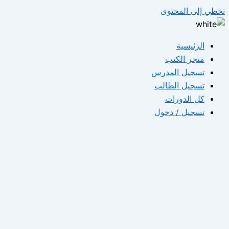
تخطي إلى المحتوى
الرئيسية
متجر الكتب
تسجيل المدرس
تسجيل الطالب
كل الدورات
تسجيل / دخول