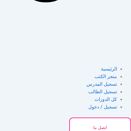
الرئيسية
متجر الكتب
تسجيل المدرس
تسجيل الطالب
كل الدورات
تسجيل / دخول
اتصل بنا