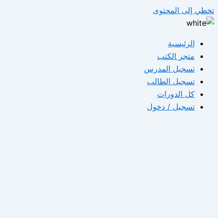
تخطي إلى المحتوى
الرئيسية
متجر الكتب
تسجيل المدرس
تسجيل الطالب
كل الدورات
تسجيل / دخول