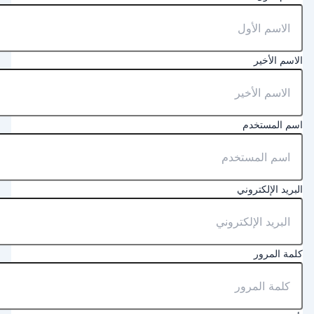
لاسم الأخير
سم المستخدم
لبريد الإلكتروني
لمة المرور