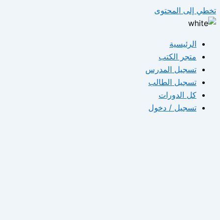
تخطي إلى المحتوى
الرئيسية
متجر الكتب
تسجيل المدرس
تسجيل الطالب
كل الدورات
تسجيل / دخول