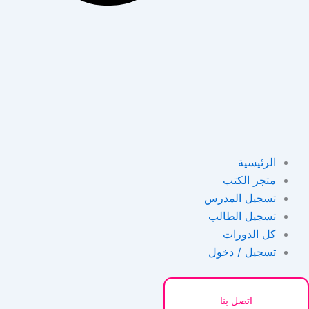
الرئيسية
متجر الكتب
تسجيل المدرس
تسجيل الطالب
كل الدورات
تسجيل / دخول
اتصل بنا