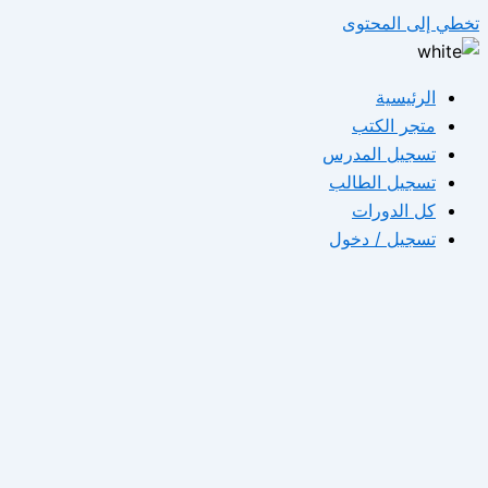
تخطي إلى المحتوى
الرئيسية
متجر الكتب
تسجيل المدرس
تسجيل الطالب
كل الدورات
تسجيل / دخول