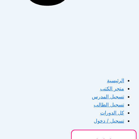
الرئيسية
متجر الكتب
تسجيل المدرس
تسجيل الطالب
كل الدورات
تسجيل / دخول