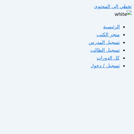
تخطي إلى المحتوى
الرئيسية
متجر الكتب
تسجيل المدرس
تسجيل الطالب
كل الدورات
تسجيل / دخول