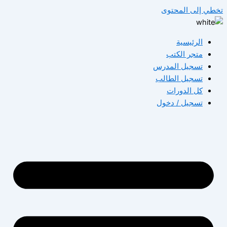
تخطي إلى المحتوى
الرئيسية
متجر الكتب
تسجيل المدرس
تسجيل الطالب
كل الدورات
تسجيل / دخول