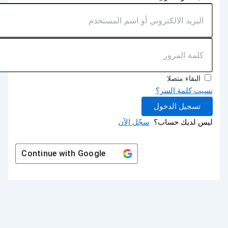
البقاء متصلا
نسيت كلمة السر؟
تسجيل الدخول
ليس لديك حساب؟
سجّل الآن
Continue with
Google