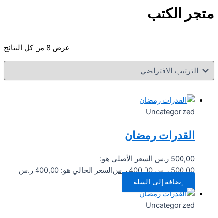
متجر الكتب
عرض ⁦8⁩ من كل النتائج
Uncategorized
القدرات رمضان
500,00
ر.س
السعر الأصلي هو:
500,00 ر.س.
400,00
ر.س
السعر الحالي هو: 400,00 ر.س.
إضافة إلى السلة
Uncategorized