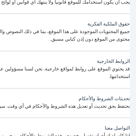
يجب أن يكون استخدامك للموقع قانونياً ولا ينتهك أي قوانين أو لوا
حقوق الملكية الفكرية
جميع المحتويات الموجودة على هذا الموقع، بما في ذلك النصوص والصو
محتوى من الموقع دون إذن كتابي مسبق.
الروابط الخارجية
قد يحتوي الموقع على روابط لمواقع خارجية. نحن لسنا مسؤولين ع
استخدامها.
تحديثات الشروط والأحكام
نحتفظ بحق تحديث أو تعديل هذه الشروط والأحكام في أي وقت. س
التواصل معنا
إذا كان لديك أي استفسار بخصوص هذه الشروط والأحكام، يرجى مر