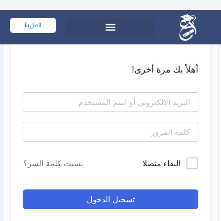
خطي
لى
اتصل بنا
لمحتوى
أهلاً بك مرة أخرى!
البقاء متصلا
نسيت كلمة السر؟
تسجيل الدخول