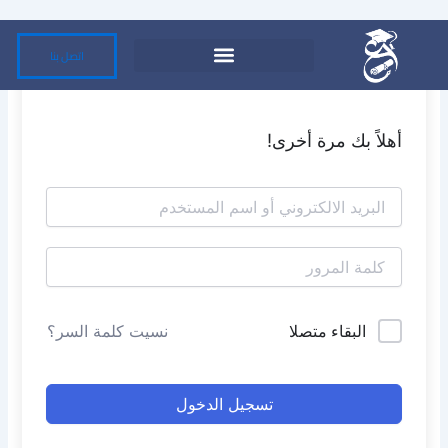
خطي
لى
اتصل بنا
لمحتوى
أهلاً بك مرة أخرى!
البقاء متصلا
نسيت كلمة السر؟
تسجيل الدخول