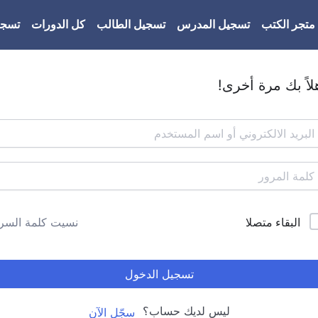
متجر الكتب
تسجيل المدرس
تسجيل الطالب
كل الدورات
تسجي
لاً بك مرة أخرى!
البقاء متصلا
نسيت كلمة السر
تسجيل الدخول
ليس لديك حساب؟
سجّل الآن