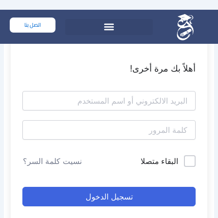
خطي
لى
اتصل بنا
لمحتوى
أهلاً بك مرة أخرى!
البقاء متصلا
نسيت كلمة السر؟
تسجيل الدخول