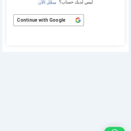
ليس لديك حساب؟
سجّل الآن
Continue with
Google