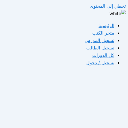
تخطي إلى المحتوى
الرئيسية
متجر الكتب
تسجيل المدرس
تسجيل الطالب
كل الدورات
تسجيل / دخول