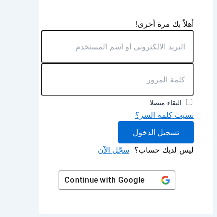
أهلاً بك مرة أخرى!
البقاء متصلا
نسيت كلمة السر؟
تسجيل الدخول
ليس لديك حساب؟
سجّل الآن
Continue with
Google