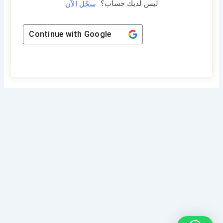
ليس لديك حساب؟
سجّل الآن
Continue with
Google