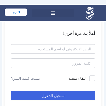
خطي
لى
اتصل بنا
لمحتوى
أهلاً بك مرة أخرى!
البقاء متصلا
نسيت كلمة السر؟
تسجيل الدخول