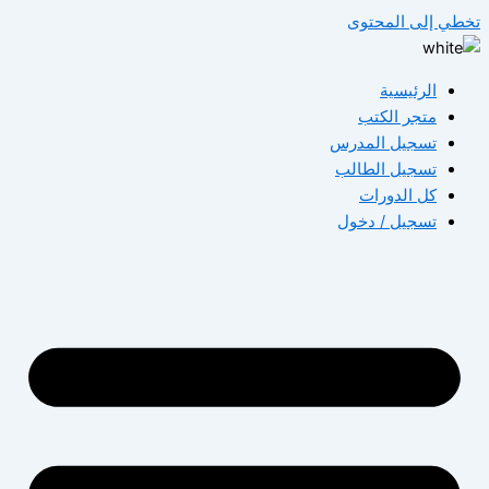
تخطي إلى المحتوى
الرئيسية
متجر الكتب
تسجيل المدرس
تسجيل الطالب
كل الدورات
تسجيل / دخول