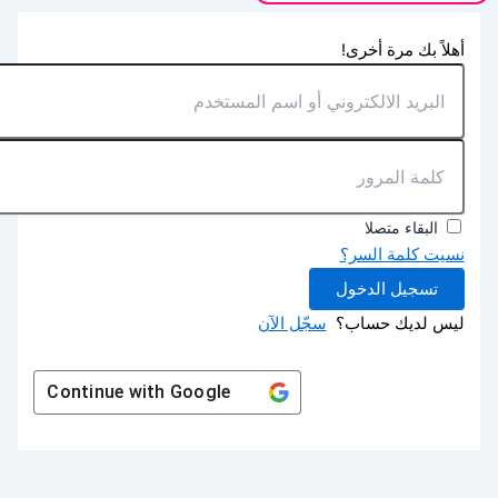
أهلاً بك مرة أخرى!
البقاء متصلا
نسيت كلمة السر؟
تسجيل الدخول
ليس لديك حساب؟
سجّل الآن
Continue with
Google