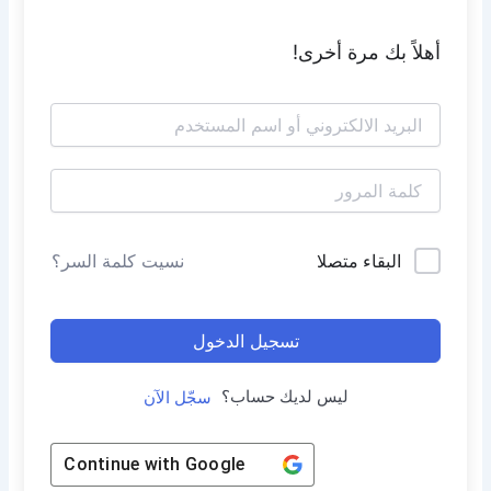
أهلاً بك مرة أخرى!
البقاء متصلا
نسيت كلمة السر؟
تسجيل الدخول
ليس لديك حساب؟
سجّل الآن
Continue with
Google