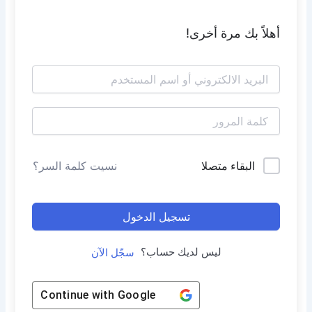
أهلاً بك مرة أخرى!
البقاء متصلا
نسيت كلمة السر؟
تسجيل الدخول
ليس لديك حساب؟
سجّل الآن
Continue with
Google