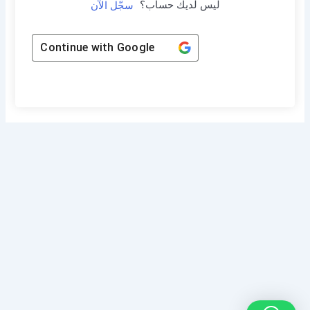
ليس لديك حساب؟
سجّل الآن
Continue with
Google