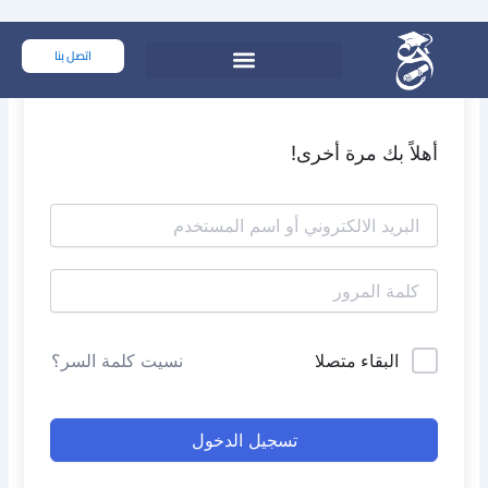
خطي
لى
اتصل بنا
لمحتوى
أهلاً بك مرة أخرى!
البقاء متصلا
نسيت كلمة السر؟
تسجيل الدخول