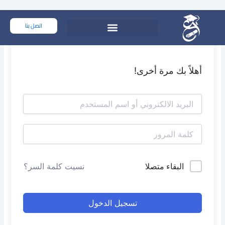
خطي
لى
اتصل بنا
لمحتوى
أهلاً بك مرة أخرى!
البقاء متصلا
نسيت كلمة السر؟
تسجيل الدخول