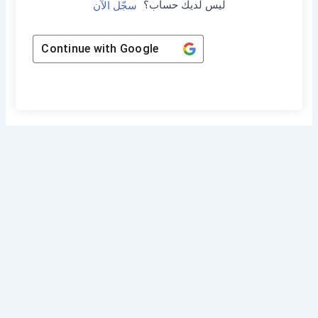
ليس لديك حساب؟
سجّل الآن
Continue with
Google