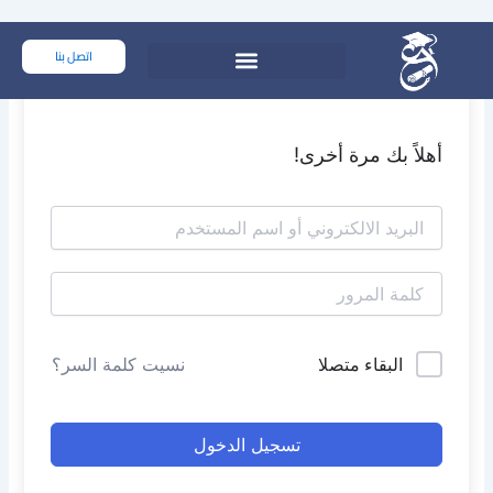
خطي
لى
اتصل بنا
لمحتوى
أهلاً بك مرة أخرى!
البقاء متصلا
نسيت كلمة السر؟
تسجيل الدخول