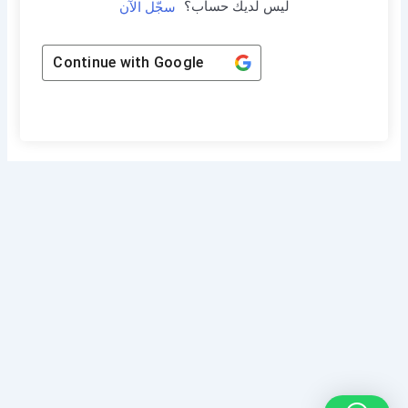
ليس لديك حساب؟
سجّل الآن
Continue with
Google