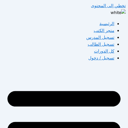
تخطي إلى المحتوى
الرئيسية
متجر الكتب
تسجيل المدرس
تسجيل الطالب
كل الدورات
تسجيل / دخول