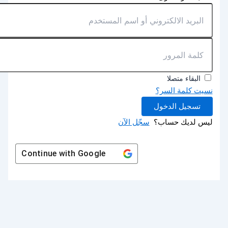
البقاء متصلا
نسيت كلمة السر؟
تسجيل الدخول
ليس لديك حساب؟
سجّل الآن
Continue with
Google