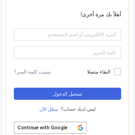
أهلاً بك مرة أخرى!
البقاء متصلا
نسيت كلمة السر؟
تسجيل الدخول
ليس لديك حساب؟
سجّل الآن
Continue with
Google