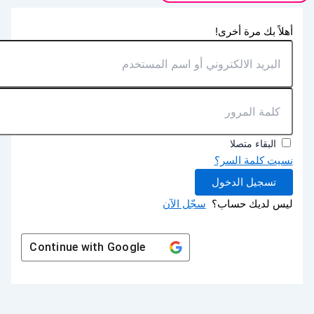
أهلاً بك مرة أخرى!
البقاء متصلا
نسيت كلمة السر؟
تسجيل الدخول
ليس لديك حساب؟
سجّل الآن
Continue with
Google