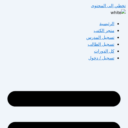
تخطي إلى المحتوى
الرئيسية
متجر الكتب
تسجيل المدرس
تسجيل الطالب
كل الدورات
تسجيل / دخول