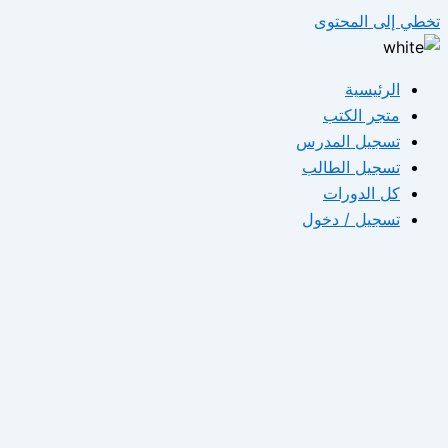
تخطي إلى المحتوى
الرئيسية
متجر الكتب
تسجيل المدرس
تسجيل الطالب
كل الدورات
تسجيل / دخول