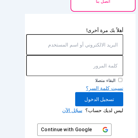
اتصل بنا
أهلاً بك مرة أخرى!
البقاء متصلا
نسيت كلمة السر؟
تسجيل الدخول
ليس لديك حساب؟
سجّل الآن
Continue with
Google