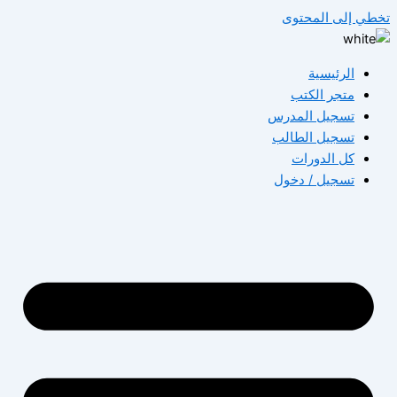
تخطي إلى المحتوى
الرئيسية
متجر الكتب
تسجيل المدرس
تسجيل الطالب
كل الدورات
تسجيل / دخول