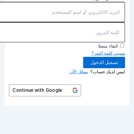
البقاء متصلا
نسيت كلمة السر؟
تسجيل الدخول
ليس لديك حساب؟
سجّل الآن
Continue with
Google