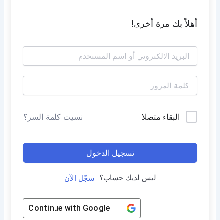
أهلاً بك مرة أخرى!
البقاء متصلا
نسيت كلمة السر؟
تسجيل الدخول
ليس لديك حساب؟
سجّل الآن
Continue with
Google