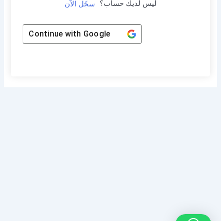
ليس لديك حساب؟
سجّل الآن
Continue with
Google