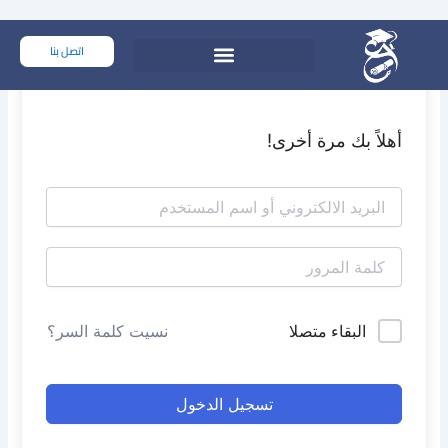
خطي
لى
اتصل بنا
لمحتوى
أهلاً بك مرة أخرى!
البقاء متصلا
نسيت كلمة السر؟
تسجيل الدخول