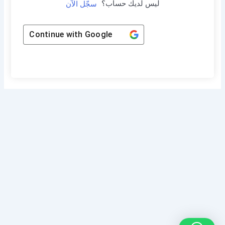
ليس لديك حساب؟
سجّل الآن
Continue with
Google