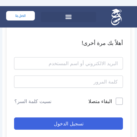
خطي
لى
اتصل بنا
لمحتوى
أهلاً بك مرة أخرى!
البقاء متصلا
نسيت كلمة السر؟
تسجيل الدخول