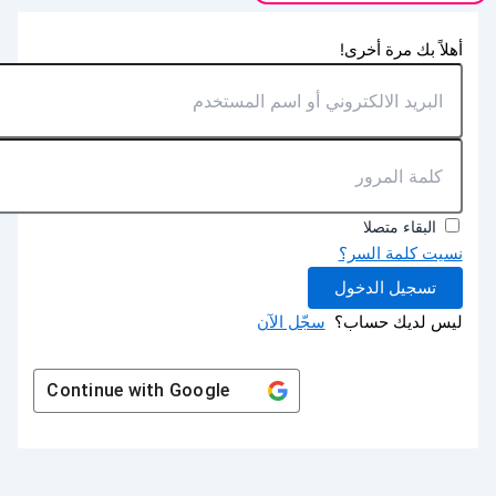
أهلاً بك مرة أخرى!
البقاء متصلا
نسيت كلمة السر؟
تسجيل الدخول
ليس لديك حساب؟
سجّل الآن
Continue with
Google