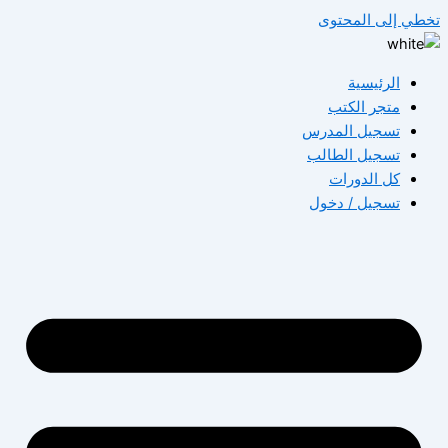
تخطي إلى المحتوى
الرئيسية
متجر الكتب
تسجيل المدرس
تسجيل الطالب
كل الدورات
تسجيل / دخول