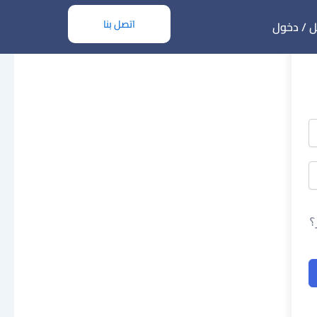
اتصل بنا
 / دخول
؟