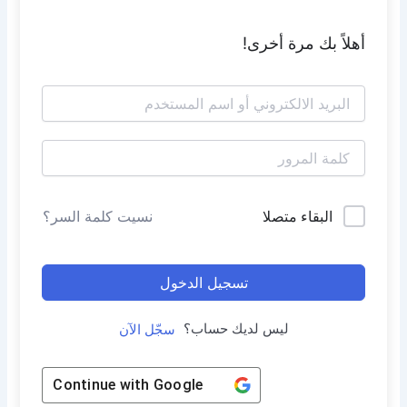
أهلاً بك مرة أخرى!
البقاء متصلا
نسيت كلمة السر؟
تسجيل الدخول
ليس لديك حساب؟
سجّل الآن
Continue with
Google