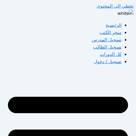
تخطي إلى المحتوى
الرئيسية
متجر الكتب
تسجيل المدرس
تسجيل الطالب
كل الدورات
تسجيل / دخول