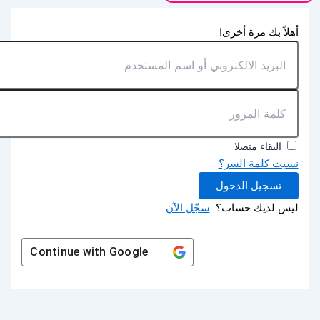
أهلاً بك مرة أخرى!
البقاء متصلا
نسيت كلمة السر؟
تسجيل الدخول
ليس لديك حساب؟
سجّل الآن
Continue with
Google