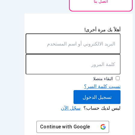
اتصل بنا
أهلاً بك مرة أخرى!
البقاء متصلا
نسيت كلمة السر؟
تسجيل الدخول
ليس لديك حساب؟
سجّل الآن
Continue with
Google