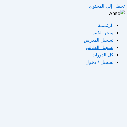
تخطي إلى المحتوى
الرئيسية
متجر الكتب
تسجيل المدرس
تسجيل الطالب
كل الدورات
تسجيل / دخول