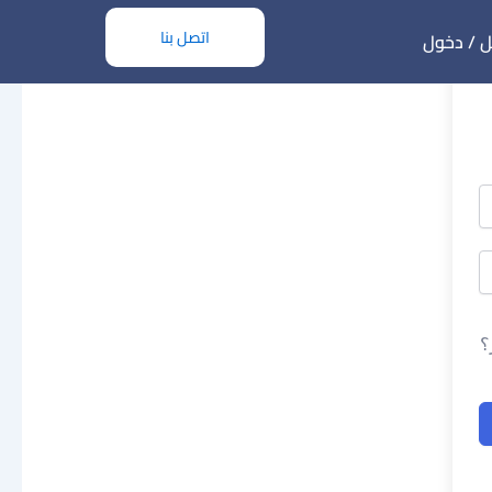
اتصل بنا
 / دخول
؟