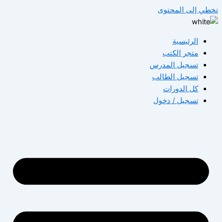
تخطي إلى المحتوى
الرئيسية
متجر الكتب
تسجيل المدرس
تسجيل الطالب
كل الدورات
تسجيل / دخول