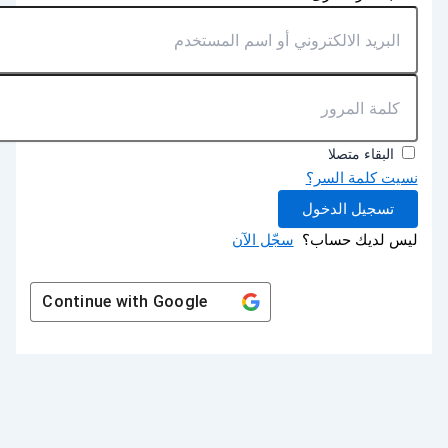
البقاء متصلا
نسيت كلمة السر؟
تسجيل الدخول
ليس لديك حساب؟
سجّل الآن
Continue with
Google