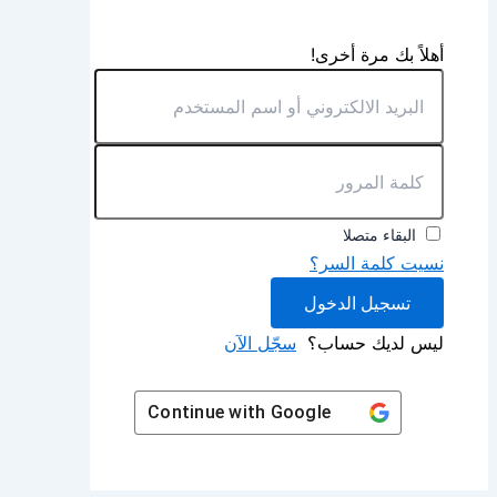
أهلاً بك مرة أخرى!
البقاء متصلا
نسيت كلمة السر؟
تسجيل الدخول
ليس لديك حساب؟
سجّل الآن
Continue with
Google