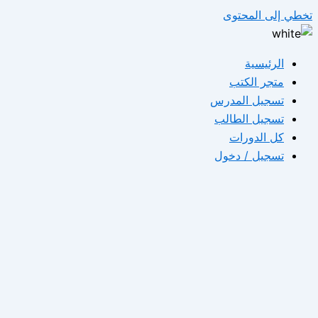
تخطي إلى المحتوى
الرئيسية
متجر الكتب
تسجيل المدرس
تسجيل الطالب
كل الدورات
تسجيل / دخول