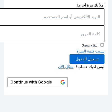
أهلاً بك مرة أخرى!
البقاء متصلا
نسيت كلمة السر؟
تسجيل الدخول
ليس لديك حساب؟
سجّل الآن
Continue with
Google