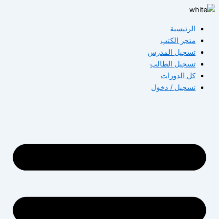
تخطي
إلى
الرئيسية
المحتوى
متجر الكتب
تسجيل المدرس
تسجيل الطالب
كل الدورات
تسجيل / دخول