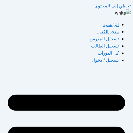
تخطي إلى المحتوى
الرئيسية
متجر الكتب
تسجيل المدرس
تسجيل الطالب
كل الدورات
تسجيل / دخول