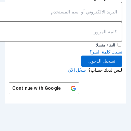
البقاء متصلا
نسيت كلمة السر؟
تسجيل الدخول
ليس لديك حساب؟
سجّل الآن
Continue with
Google