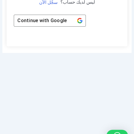
ليس لديك حساب؟
سجّل الآن
Continue with
Google