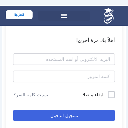
خطي
لى
اتصل بنا
لمحتوى
أهلاً بك مرة أخرى!
البقاء متصلا
نسيت كلمة السر؟
تسجيل الدخول