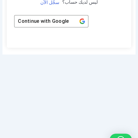
ليس لديك حساب؟
سجّل الآن
Continue with
Google