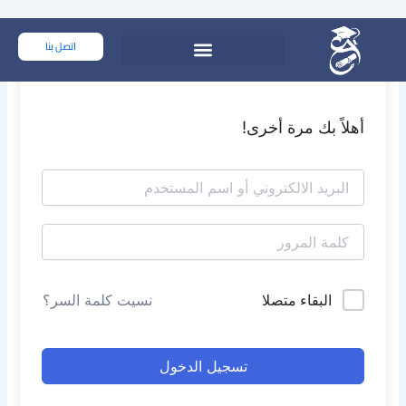
خطي
لى
اتصل بنا
لمحتوى
أهلاً بك مرة أخرى!
البقاء متصلا
نسيت كلمة السر؟
تسجيل الدخول