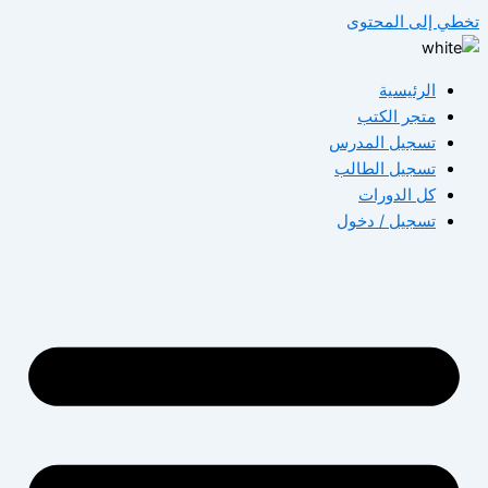
تخطي إلى المحتوى
الرئيسية
متجر الكتب
تسجيل المدرس
تسجيل الطالب
كل الدورات
تسجيل / دخول