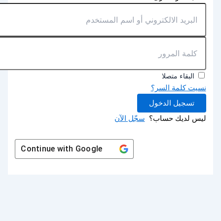
البقاء متصلا
نسيت كلمة السر؟
تسجيل الدخول
ليس لديك حساب؟
سجّل الآن
Continue with
Google