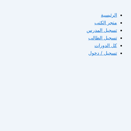
الرئيسية
متجر الكتب
تسجيل المدرس
تسجيل الطالب
كل الدورات
تسجيل / دخول