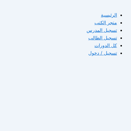
الرئيسية
متجر الكتب
تسجيل المدرس
تسجيل الطالب
كل الدورات
تسجيل / دخول