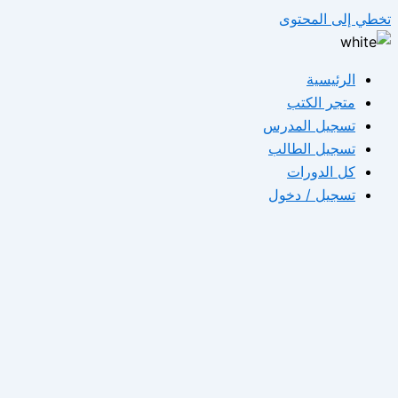
تخطي إلى المحتوى
الرئيسية
متجر الكتب
تسجيل المدرس
تسجيل الطالب
كل الدورات
تسجيل / دخول