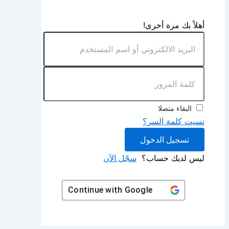
أهلاً بك مرة أخرى!
البقاء متصلا
نسيت كلمة السر؟
تسجيل الدخول
ليس لديك حساب؟
سجّل الآن
Continue with
Google