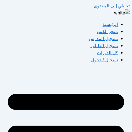
تخطي إلى المحتوى
الرئيسية
متجر الكتب
تسجيل المدرس
تسجيل الطالب
كل الدورات
تسجيل / دخول