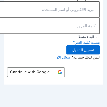
البقاء متصلا
نسيت كلمة السر؟
تسجيل الدخول
ليس لديك حساب؟
سجّل الآن
Continue with
Google