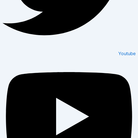
Youtube