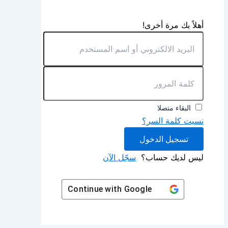
أهلاً بك مرة أخرى!
البقاء متصلا
نسيت كلمة السر؟
تسجيل الدخول
ليس لديك حساب؟
سجّل الآن
Continue with
Google