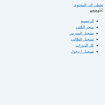
تخطي إلى المحتوى
الرئيسية
متجر الكتب
تسجيل المدرس
تسجيل الطالب
كل الدورات
تسجيل / دخول